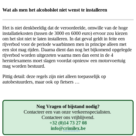
Wat als men het alcoholslot niet wenst te installeren
Het is niet denkbeeldig dat de veroordeelde, omwille van de hoge
installatiekosten (tussen de 3000 en 6000 euro) ervoor zou kiezen
om het slot niet te laten installeren. In dat geval geldt in feite een
rijverbod voor de periode waarbinnen men in principe alleen met
een slot mag rijden. Daarna dient dan nog het bijkomend opgelegde
rijverbod worden uitgezeten waarna men dan eerst in de 4
herstelexamens moet slagen voordat opnieuw een motorvoertuig
mag worden bestuurd.
Pittig detail: deze regels zijn niet alleen toepasselijk op
autobestuurders, maar ook op fietsers …
Nog Vragen of bijstand nodig?
Contacteer een van onze verkeersspecialisten.
Contacteer ons vrijblijvend.
+32 (0)14 73 27 08
info@
crimilex
.be