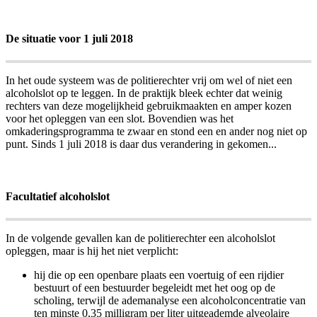
De situatie voor 1 juli 2018
In het oude systeem was de politierechter vrij om wel of niet een
alcoholslot op te leggen. In de praktijk bleek echter dat weinig
rechters van deze mogelijkheid gebruikmaakten en amper kozen
voor het opleggen van een slot. Bovendien was het
omkaderingsprogramma te zwaar en stond een en ander nog niet op
punt. Sinds 1 juli 2018 is daar dus verandering in gekomen...
Facultatief alcoholslot
In de volgende gevallen kan de politierechter een alcoholslot
opleggen, maar is hij het niet verplicht:
hij die op een openbare plaats een voertuig of een rijdier
bestuurt of een bestuurder begeleidt met het oog op de
scholing, terwijl de ademanalyse een alcoholconcentratie van
ten minste 0,35 milligram per liter uitgeademde alveolaire