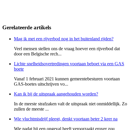
Gerelateerde artikels
Mag ik met een rijverbod nog in het buitenland rijden?
Veel mensen stellen ons de vraag hoever een rijverbod dat
door een Belgische rech...
Lichte snelheidsovertredingen voortaan beboet via een GAS
boete
Vanaf 1 februari 2021 kunnen gemeentebesturen voortaan
GAS-boetes uitschrijven vo...
Kan ik bij de uitspraak aangehouden worden?
In de meeste strafzaken valt de uitspraak niet onmiddellijk. Zo
zullen de meeste ...
Wie vluchtmisdrijf pleegt, denkt voortaan beter 2 keer na
Wie nadat hij een ongeval heeft veroorzaakt erover zou