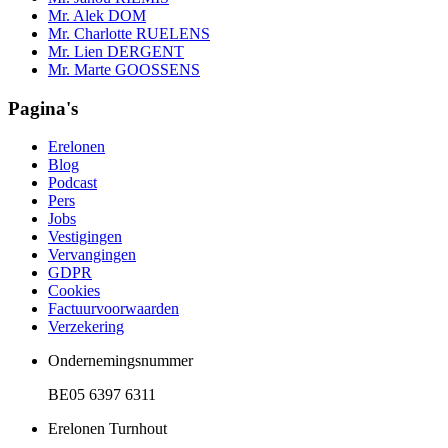
Mr. Alek DOM
Mr. Charlotte RUELENS
Mr. Lien DERGENT
Mr. Marte GOOSSENS
Pagina's
Erelonen
Blog
Podcast
Pers
Jobs
Vestigingen
Vervangingen
GDPR
Cookies
Factuurvoorwaarden
Verzekering
Ondernemingsnummer
BE05 6397 6311
Erelonen Turnhout