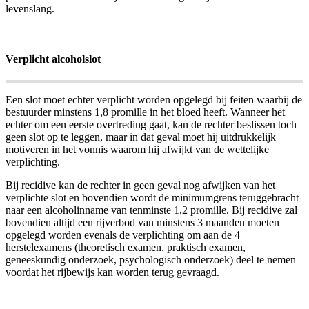
levenslang.
Verplicht alcoholslot
Een slot moet echter verplicht worden opgelegd bij feiten waarbij de
bestuurder minstens 1,8 promille in het bloed heeft. Wanneer het
echter om een eerste overtreding gaat, kan de rechter beslissen toch
geen slot op te leggen, maar in dat geval moet hij uitdrukkelijk
motiveren in het vonnis waarom hij afwijkt van de wettelijke
verplichting.
Bij recidive kan de rechter in geen geval nog afwijken van het
verplichte slot en bovendien wordt de minimumgrens teruggebracht
naar een alcoholinname van tenminste 1,2 promille. Bij recidive zal
bovendien altijd een rijverbod van minstens 3 maanden moeten
opgelegd worden evenals de verplichting om aan de 4
herstelexamens (theoretisch examen, praktisch examen,
geneeskundig onderzoek, psychologisch onderzoek) deel te nemen
voordat het rijbewijs kan worden terug gevraagd.