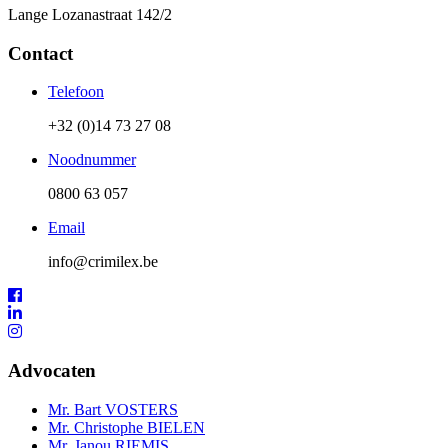
Lange Lozanastraat 142/2
Contact
Telefoon
+32 (0)14 73 27 08
Noodnummer
0800 63 057
Email
info@crimilex.be
Advocaten
Mr. Bart VOSTERS
Mr. Christophe BIELEN
Mr. Janou RIEMIS