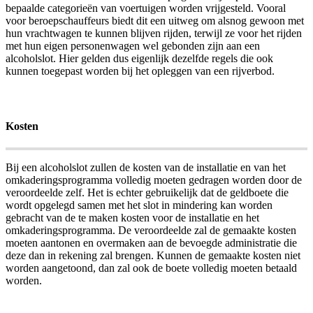
bepaalde categorieën van voertuigen worden vrijgesteld. Vooral
voor beroepschauffeurs biedt dit een uitweg om alsnog gewoon met
hun vrachtwagen te kunnen blijven rijden, terwijl ze voor het rijden
met hun eigen personenwagen wel gebonden zijn aan een
alcoholslot. Hier gelden dus eigenlijk dezelfde regels die ook
kunnen toegepast worden bij het opleggen van een rijverbod.
Kosten
Bij een alcoholslot zullen de kosten van de installatie en van het
omkaderingsprogramma volledig moeten gedragen worden door de
veroordeelde zelf. Het is echter gebruikelijk dat de geldboete die
wordt opgelegd samen met het slot in mindering kan worden
gebracht van de te maken kosten voor de installatie en het
omkaderingsprogramma. De veroordeelde zal de gemaakte kosten
moeten aantonen en overmaken aan de bevoegde administratie die
deze dan in rekening zal brengen. Kunnen de gemaakte kosten niet
worden aangetoond, dan zal ook de boete volledig moeten betaald
worden.