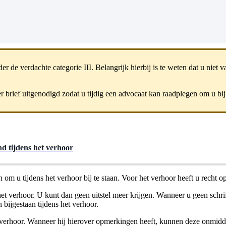
de verdachte categorie III. Belangrijk hierbij is te weten dat u niet va
r brief uitgenodigd zodat u tijdig een advocaat kan raadplegen om u bij 
nd tijdens het verhoor
m u tijdens het verhoor bij te staan. Voor het verhoor heeft u recht o
et verhoor. U kunt dan geen uitstel meer krijgen. Wanneer u geen schrif
bijgestaan tijdens het verhoor.
 verhoor. Wanneer hij hierover opmerkingen heeft, kunnen deze onmidd