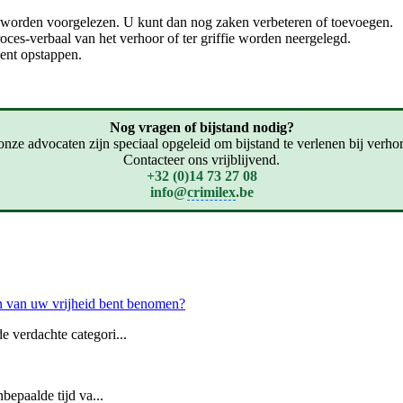
t worden voorgelezen. U kunt dan nog zaken verbeteren of toevoegen.
roces-verbaal van het verhoor of ter griffie worden neergelegd.
ent opstappen.
Nog vragen of bijstand nodig?
onze advocaten zijn speciaal opgeleid om bijstand te verlenen bij verho
Contacteer ons vrijblijvend.
+32 (0)14 73 27 08
info@
crimilex
.be
n van uw vrijheid bent benomen?
 verdachte categori...
bepaalde tijd va...