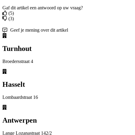
Gaf dit artikel een antwoord op uw vraag?
(5)
(3)
Geef je mening over dit artikel
Turnhout
Broedersstraat 4
Hasselt
Lombaardstraat 16
Antwerpen
Lange Lozanastraat 142/2