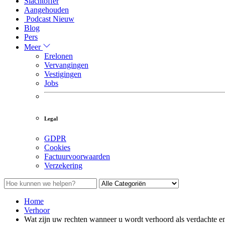
Slachtoffer
Aangehouden
Podcast
Nieuw
Blog
Pers
Meer
Erelonen
Vervangingen
Vestigingen
Jobs
Legal
GDPR
Cookies
Factuurvoorwaarden
Verzekering
Home
Verhoor
Wat zijn uw rechten wanneer u wordt verhoord als verdachte e