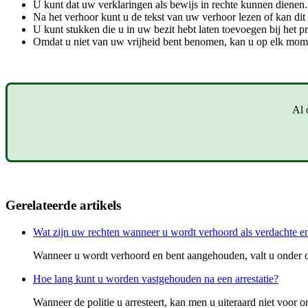
U kunt dat uw verklaringen als bewijs in rechte kunnen dienen.
Na het verhoor kunt u de tekst van uw verhoor lezen of kan di
U kunt stukken die u in uw bezit hebt laten toevoegen bij het p
Omdat u niet van uw vrijheid bent benomen, kan u op elk mom
Al 
Gerelateerde artikels
Wat zijn uw rechten wanneer u wordt verhoord als verdachte e
​Wanneer u wordt verhoord en bent aangehouden, valt u onder de
Hoe lang kunt u worden vastgehouden na een arrestatie?
Wanneer de politie u arresteert, kan men u uiteraard niet voor on