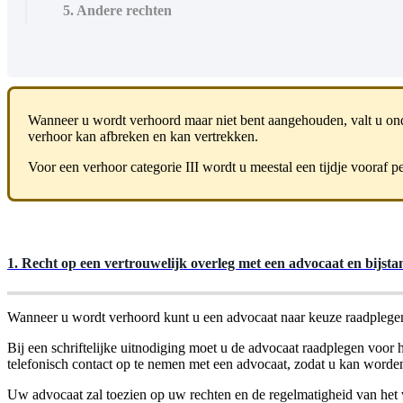
5. Andere rechten
Wanneer u wordt verhoord maar niet bent aangehouden, valt u onder 
verhoor kan afbreken en kan vertrekken.
Voor een verhoor categorie III wordt u meestal een tijdje vooraf pe
1. Recht op een vertrouwelijk overleg met een advocaat en bijsta
Wanneer u wordt verhoord kunt u een advocaat naar keuze raadplegen o
Bij een schriftelijke uitnodiging moet u de advocaat raadplegen voor h
telefonisch contact op te nemen met een advocaat, zodat u kan worden 
Uw advocaat zal toezien op uw rechten en de regelmatigheid van het