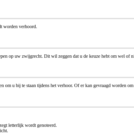
ult worden verhoord.
epen op uw zwijgrecht. Dit wil zeggen dat u de keuze hebt om wel of nie
 om u bij te staan tijdens het verhoor. Of er kan gevraagd worden om z
egt letterlijk wordt genoteerd.
icht.