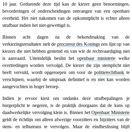
10 jaar. Gedurende deze tijd kan de kiezer geen benoemingen,
bevorderingen of onderscheidingen ontvangen van een openbare
overheid. Het niet nakomen van de opkomstplicht is echter alleen
strafbaar indien het niet-gewettigd is.
Binnen acht dagen na de bekendmaking van de
verkiezingsresultaten stelt de
procureur des Konings
een lijst op van
kiezers die niet hebben gestemd en van wie de rechtvaardiging niet
is aanvaard. Uiteindelijk beslist het
openbaar ministerie
welke
overtredingen worden vervolgd. De kiezer die zijn stemplicht niet
heeft vervuld, wordt opgeroepen om voor de
politierechtbank
te
verschijnen, waarbij de uitspraak definitief is en niet kan worden
aangevochten in hoger beroep.
Indien je ervoor kiest om ondanks deze strafbepalingen je
burgerplicht te negeren, is de praktijk doorgaans dat de kans op
daadwerkelijke vervolging klein is. Binnen het
Openbaar Ministerie
geldt de richtlijn om alleen afwezige voorzitters en bijzitters van de
stem- en telbureaus te vervolgen. Maar de eindbeslissing blijft