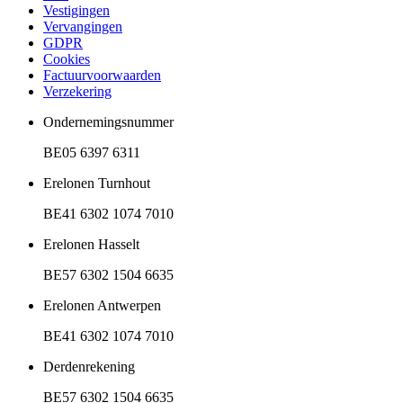
Vestigingen
Vervangingen
GDPR
Cookies
Factuurvoorwaarden
Verzekering
Ondernemingsnummer
BE05 6397 6311
Erelonen Turnhout
BE41 6302 1074 7010
Erelonen Hasselt
BE57 6302 1504 6635
Erelonen Antwerpen
BE41 6302 1074 7010
Derdenrekening
BE57 6302 1504 6635