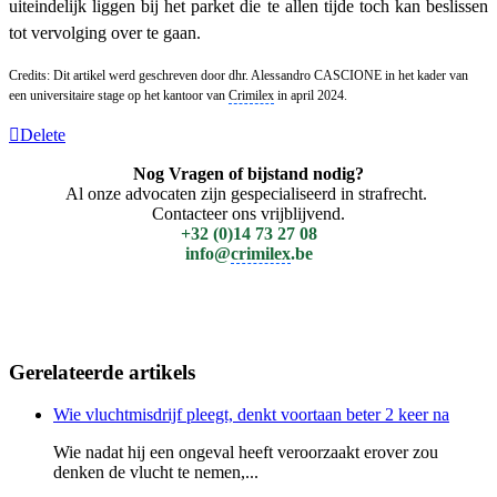
uiteindelijk liggen bij het parket die te allen tijde toch kan beslissen
tot vervolging over te gaan.
Credits: Dit artikel werd geschreven door dhr. Alessandro CASCIONE in het kader van
een universitaire stage op het kantoor van
Crimilex
in april 2024.
Delete
Nog Vragen of bijstand nodig?
Al onze advocaten zijn gespecialiseerd in strafrecht.
Contacteer ons vrijblijvend.
+32 (0)14 73 27 08
info@
crimilex
.be
Gerelateerde artikels
Wie vluchtmisdrijf pleegt, denkt voortaan beter 2 keer na
Wie nadat hij een ongeval heeft veroorzaakt erover zou
denken de vlucht te nemen,...