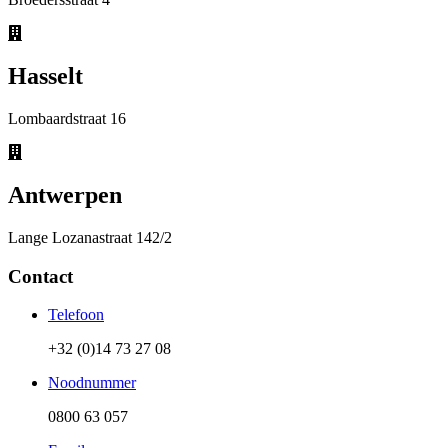
Hasselt
Lombaardstraat 16
Antwerpen
Lange Lozanastraat 142/2
Contact
Telefoon
+32 (0)14 73 27 08
Noodnummer
0800 63 057