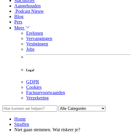
Slachtoffer
Aangehouden
Podcast
Nieuw
Blog
Pers
Meer
Erelonen
Vervangingen
Vestigingen
Jobs
Legal
GDPR
Cookies
Factuurvoorwaarden
Verzekering
Home
Straffen
Niet gaan stemmen. Wat riskeer je?