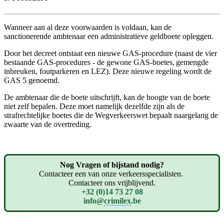
Wanneer aan al deze voorwaarden is voldaan, kan de
sanctionerende ambtenaar een administratieve geldboete opleggen.
Door het decreet ontstaat een nieuwe GAS-procedure (naast de vier
bestaande GAS-procedures - de gewone GAS-boetes, gemengde
inbreuken, foutparkeren en LEZ). Deze nieuwe regeling wordt de
GAS 5 genoemd.
De ambtenaar die de boete uitschrijft, kan de hoogte van de boete
niet zelf bepalen. Deze moet namelijk dezelfde zijn als de
strafrechtelijke boetes die de Wegverkeerswet bepaalt naargelang de
zwaarte van de overtreding.
Nog Vragen of bijstand nodig?
Contacteer een van onze verkeersspecialisten.
Contacteer ons vrijblijvend.
+32 (0)14 73 27 08
info@
crimilex
.be