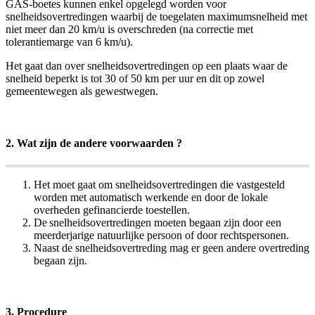
GAS-boetes kunnen enkel opgelegd worden voor
snelheidsovertredingen waarbij de toegelaten maximumsnelheid met
niet meer dan 20 km/u is overschreden (na correctie met
tolerantiemarge van 6 km/u).
Het gaat dan over snelheidsovertredingen op een plaats waar de
snelheid beperkt is tot 30 of 50 km per uur en dit op zowel
gemeentewegen als gewestwegen.
2. Wat zijn de andere voorwaarden ?
Het moet gaat om snelheidsovertredingen die vastgesteld
worden met automatisch werkende en door de lokale
overheden gefinancierde toestellen.
De snelheidsovertredingen moeten begaan zijn door een
meerderjarige natuurlijke persoon of door rechtspersonen.
Naast de snelheidsovertreding mag er geen andere overtreding
begaan zijn.
3. Procedure