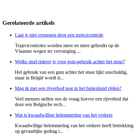
Gerelateerde artikels
Laat je niet verrassen door een trajectcontrole
Trajectcontroles worden meer en meer gebruikt op de
Vlaamse wegen ter vervanging ...
Welke straf riskeer je voor gsm-gebruik achter het stuur?
Het gebruik van een gsm achter het stuur lijkt onschuldig,
maar in België wordt d...
Mag ik met een rijverbod nog in het buitenland rijden?
Veel mensen stellen ons de vraag hoever een rijverbod dat
door een Belgische rech...
Wat is kwaadwillige belemmering van het verkeer
Kwaadwillige belemmering van het verkeer heeft betrekking
op gevaarlijke gedrag i...