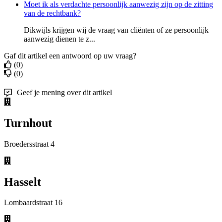
Moet ik als verdachte persoonlijk aanwezig zijn op de zitting
van de rechtbank?
Dikwijls krijgen wij de vraag van cliënten of ze persoonlijk
aanwezig dienen te z...
Gaf dit artikel een antwoord op uw vraag?
(0)
(0)
Geef je mening over dit artikel
Turnhout
Broedersstraat 4
Hasselt
Lombaardstraat 16