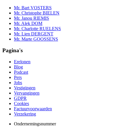
Mr. Bart VOSTERS
Mr. Christophe BIELEN
Mr. Janou RIEMIS
Mr. Alek DOM
Mr. Charlotte RUELENS
Mr. Lien DERGENT
Mr. Marte GOOSSENS
Pagina's
Erelonen
Blog
Podcast
Pers
Jobs
Vestigingen
Vervangingen
GDPR
Cookies
Factuurvoorwaarden
Verzekering
Ondernemingsnummer