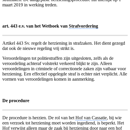
maart 2019 in werking treden.
art. 443 e.v. van het Wetboek van
Strafvordering
Artikel 443 Sv. regelt de herziening in strafzaken. Het dient gezegd
dat ook de nieuwe regeling vrij strikt is.
Veroordelingen tot politiestraffen zijn uitgesloten, zelfs als de
veroordeling achteraf volstrekt verkeerd blijkt te zijn. Alleen
veroordelingen in criminele of correctionele zaken zijn vatbaar voor
herziening. Een effectief opgelegde straf is echter niet verplicht. Alle
vormen van veroordelingen komen in aanmerking.
De procedure
De procedure is herzien. De rol van het
Hof van Cassatie
, bij wie
een verzoek tot herziening moet worden ingediend, is beperkt. Het
Hof verwijst alleen maar de zaak bij herziening door naar een hof