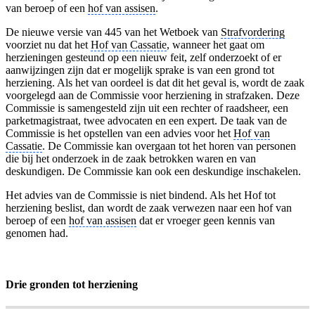
van beroep of een
hof van assisen
.
De nieuwe versie van 445 van het Wetboek van
Strafvordering
voorziet nu dat het
Hof van Cassatie
, wanneer het gaat om
herzieningen gesteund op een nieuw feit, zelf onderzoekt of er
aanwijzingen zijn dat er mogelijk sprake is van een grond tot
herziening. Als het van oordeel is dat dit het geval is, wordt de zaak
voorgelegd aan de Commissie voor herziening in strafzaken. Deze
Commissie is samengesteld zijn uit een rechter of raadsheer, een
parketmagistraat, twee advocaten en een expert. De taak van de
Commissie is het opstellen van een advies voor het
Hof van
Cassatie
. De Commissie kan overgaan tot het horen van personen
die bij het onderzoek in de zaak betrokken waren en van
deskundigen. De Commissie kan ook een deskundige inschakelen.
Het advies van de Commissie is niet bindend. Als het Hof tot
herziening beslist, dan wordt de zaak verwezen naar een hof van
beroep of een
hof van assisen
dat er vroeger geen kennis van
genomen had.
Drie gronden tot herziening