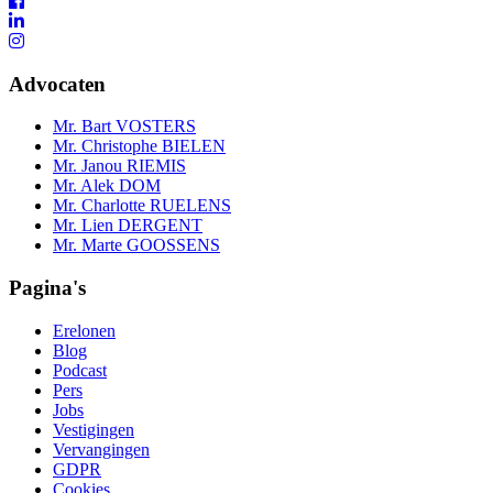
Advocaten
Mr. Bart VOSTERS
Mr. Christophe BIELEN
Mr. Janou RIEMIS
Mr. Alek DOM
Mr. Charlotte RUELENS
Mr. Lien DERGENT
Mr. Marte GOOSSENS
Pagina's
Erelonen
Blog
Podcast
Pers
Jobs
Vestigingen
Vervangingen
GDPR
Cookies