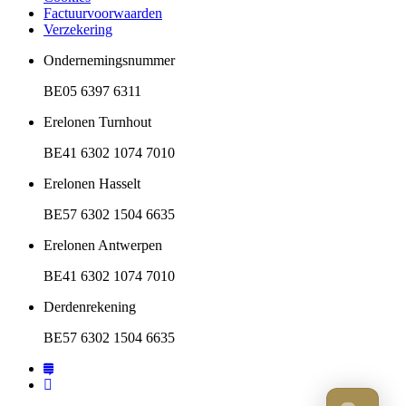
Factuurvoorwaarden
Verzekering
Ondernemingsnummer
BE05 6397 6311
Erelonen Turnhout
BE41 6302 1074 7010
Erelonen Hasselt
BE57 6302 1504 6635
Erelonen Antwerpen
BE41 6302 1074 7010
Derdenrekening
BE57 6302 1504 6635