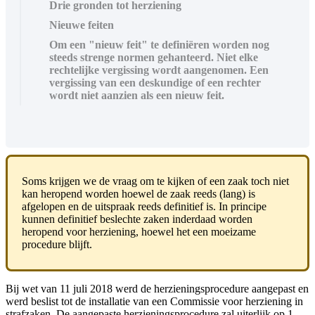
Drie gronden tot herziening
Nieuwe feiten
Om een "nieuw feit" te definiëren worden nog
steeds strenge normen gehanteerd. Niet elke
rechtelijke vergissing wordt aangenomen. Een
vergissing van een deskundige of een rechter
wordt niet aanzien als een nieuw feit.
Soms krijgen we de vraag om te kijken of een zaak toch niet
kan heropend worden hoewel de zaak reeds (lang) is
afgelopen en de uitspraak reeds definitief is. In principe
kunnen definitief beslechte zaken inderdaad worden
heropend voor herziening, hoewel het een moeizame
procedure blijft.
Bij wet van 11 juli 2018 werd de herzieningsprocedure aangepast en
werd beslist tot de installatie van een Commissie voor herziening in
strafzaken. De aangepaste herzieningsprocedure zal uiterlijk op 1