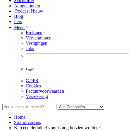
Slachtoffer
Aangehouden
Podcast
Nieuw
Blog
Pers
Meer
Erelonen
Vervangingen
Vestigingen
Jobs
Legal
GDPR
Cookies
Factuurvoorwaarden
Verzekering
Home
Strafuitvoering
Kan een definitief vonnis nog herzien worden?