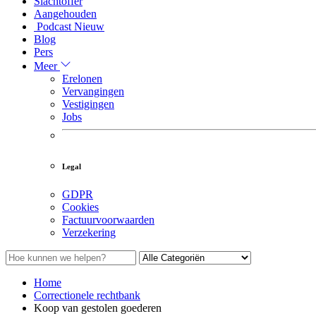
Slachtoffer
Aangehouden
Podcast
Nieuw
Blog
Pers
Meer
Erelonen
Vervangingen
Vestigingen
Jobs
Legal
GDPR
Cookies
Factuurvoorwaarden
Verzekering
Home
Correctionele rechtbank
Koop van gestolen goederen