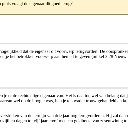
 plots vraagt de eigenaar dit goed terug?
ogelijkheid dat de eigenaar dit voorwerp terugvordert. De oorspronkelij
dien je het betrokken voorwerp aan hem af te geven (artikel 3.28 Nieuw
 je er de rechtmatige eigenaar van. Het is daartoe wel van belang dat j
aarvan wel op de hoogte was, heb je te kwader trouw gehandeld en kun j
verstrijken van de termijn van drie jaar nog terugvorderen. Hij zal dan
 vijftien dagen tot vijf jaar en/of met een geldboete van zesentwintig t