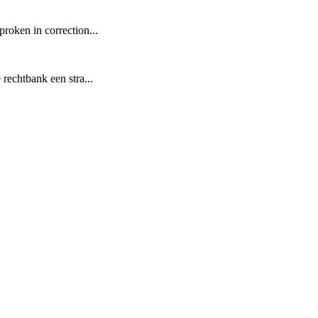
roken in correction...
rechtbank een stra...