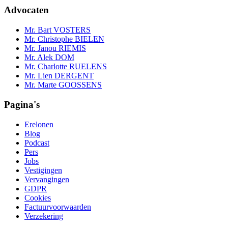
Advocaten
Mr. Bart VOSTERS
Mr. Christophe BIELEN
Mr. Janou RIEMIS
Mr. Alek DOM
Mr. Charlotte RUELENS
Mr. Lien DERGENT
Mr. Marte GOOSSENS
Pagina's
Erelonen
Blog
Podcast
Pers
Jobs
Vestigingen
Vervangingen
GDPR
Cookies
Factuurvoorwaarden
Verzekering