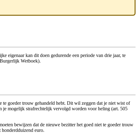
ke eigenaar kan dit doen gedurende een periode van drie jaar, te
 Burgerlijk Wetboek).
e te goeder trouw gehandeld hebt. Dit wil zeggen dat je niet wist of
e mogelijk strafrechtelijk vervolgd worden voor heling (art. 505
 moeten bewijzen dat de nieuwe bezitter het goed niet te goeder trouw
ot honderdduizend euro.