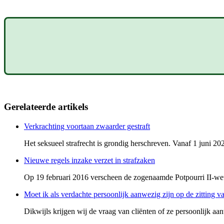
Gerelateerde artikels
Verkrachting voortaan zwaarder gestraft
Het seksueel strafrecht is grondig herschreven. Vanaf 1 juni 202
Nieuwe regels inzake verzet in strafzaken
Op 19 februari 2016 verscheen de zogenaamde Potpourri II-wet 
Moet ik als verdachte persoonlijk aanwezig zijn op de zitting v
Dikwijls krijgen wij de vraag van cliënten of ze persoonlijk aan